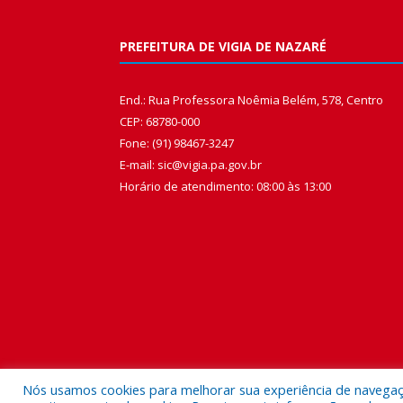
PREFEITURA DE VIGIA DE NAZARÉ
End.: Rua Professora Noêmia Belém, 578, Centro
CEP: 68780-000
Fone: (91) 98467-3247
E-mail: sic@vigia.pa.gov.br
Horário de atendimento: 08:00 às 13:00
Nós usamos cookies para melhorar sua experiência de navegação