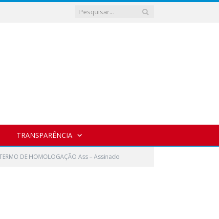
TRANSPARÊNCIA
TERMO DE HOMOLOGAÇÃO Ass – Assinado