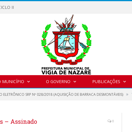
ICLO II
 MUNICÍPIO
O GOVERNO
PUBLICAÇÕES
»
O ELETRÔNICO SRP Nº 028/2018 (AQUISIÇÃO DE BARRACA DESMONTÁVEIS)
 – Assinado
0