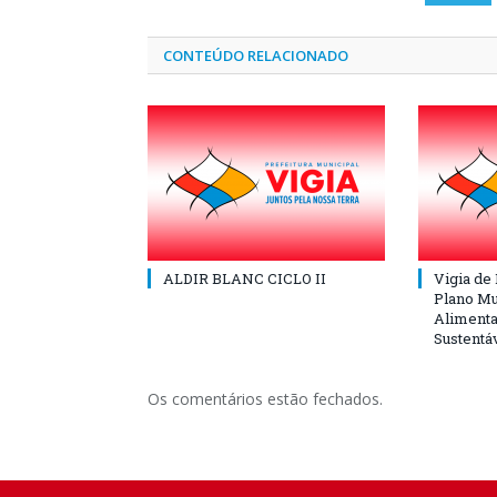
CONTEÚDO RELACIONADO
ALDIR BLANC CICLO II
Vigia de
Plano Mu
Alimenta
Sustentá
Os comentários estão fechados.