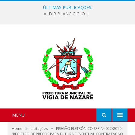
ÚLTIMAS PUBLICAÇÕES:
ALDIR BLANC CICLO II
MENU
»
»
Home
Licitações
PREGÃO ELETRÔNICO SRP Nº 022/2019
(REGISTRO DE PREÇOS PARA FUTURA E EVENTUAL CONTRATAÇÃO