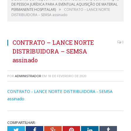
DE PESSOA JURÍDICA PARA A EVENTUAL AQUISIÇÃO DE MATERIAL
»
PERMANENTE HOSPITALAR)
CONTRATO – LANCE NORTE
DISTRIBUIDORA – SEMSA assinado
CONTRATO – LANCE NORTE
0
DISTRIBUIDORA – SEMSA
assinado
POR
ADMINISTRADOR
EM
18 DE FEVEREIRO DE 2020
CONTRATO - LANCE NORTE DISTRIBUIDORA - SEMSA
assinado
COMPARTILHAR:
Twitter
Facebook
Google+
Pinterest
LinkedIn
Tumblr