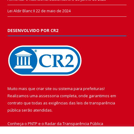
Lei Aldir Blanc II
22 de maio de 2024
DESENVOLVIDO POR CR2
Muito mais que
criar site
ou
sistema para prefeituras
!
Realizamos uma
assessoria
completa, onde garantimos em
contrato que todas as exigências das
leis de transparência
pública
serão atendidas.
Conheça o
PNTP
e o
Radar da Transparência Pública