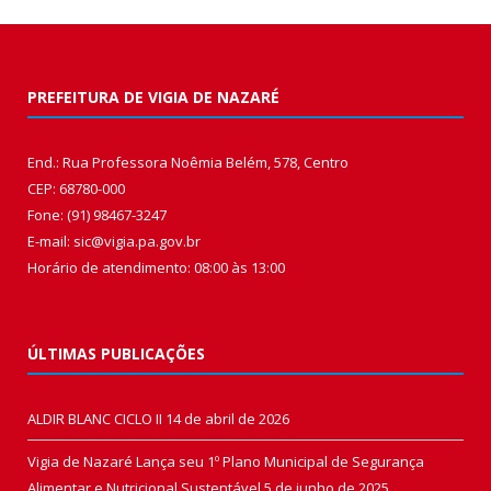
PREFEITURA DE VIGIA DE NAZARÉ
End.: Rua Professora Noêmia Belém, 578, Centro
CEP: 68780-000
Fone: (91) 98467-3247
E-mail: sic@vigia.pa.gov.br
Horário de atendimento: 08:00 às 13:00
ÚLTIMAS PUBLICAÇÕES
ALDIR BLANC CICLO II
14 de abril de 2026
Vigia de Nazaré Lança seu 1º Plano Municipal de Segurança
Alimentar e Nutricional Sustentável
5 de junho de 2025