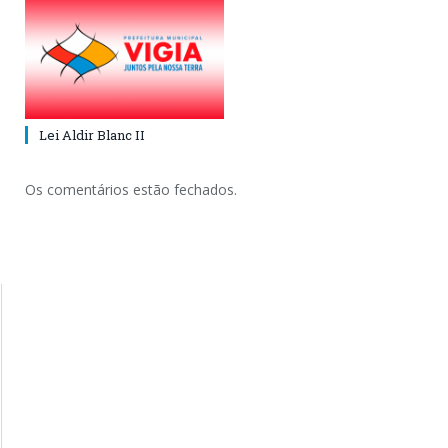
Lei Aldir Blanc II
Os comentários estão fechados.