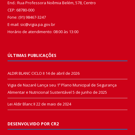
End.: Rua Professora Noêmia Belém, 578, Centro
CEP: 68780-000
Fone: (91) 98467-3247
E-mail: sic@vigia.pa.gov.br
Horário de atendimento: 08:00 às 13:00
ÚLTIMAS PUBLICAÇÕES
ALDIR BLANC CICLO II
14 de abril de 2026
Vigia de Nazaré Lança seu 1º Plano Municipal de Segurança
Alimentar e Nutricional Sustentável
5 de junho de 2025
Lei Aldir Blanc II
22 de maio de 2024
DESENVOLVIDO POR CR2