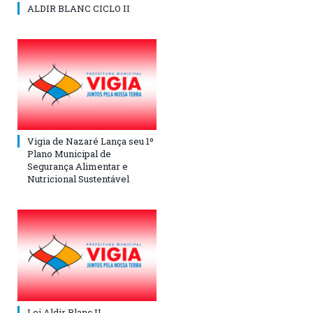
ALDIR BLANC CICLO II
Vigia de Nazaré Lança seu 1º
Plano Municipal de
Segurança Alimentar e
Nutricional Sustentável
Lei Aldir Blanc II