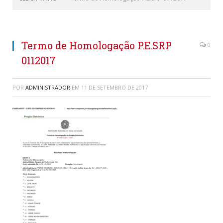
Termo de Homologação P.E.SRP
0
0112017
POR
ADMINISTRADOR
EM
11 DE SETEMBRO DE 2017