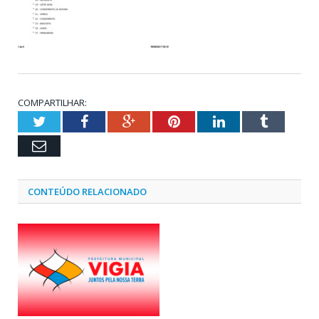
COMPARTILHAR:
Twitter
Facebook
Google+
Pinterest
LinkedIn
Tumblr
Email
CONTEÚDO RELACIONADO