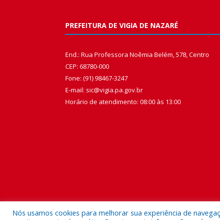
PREFEITURA DE VIGIA DE NAZARÉ
End.: Rua Professora Noêmia Belém, 578, Centro
CEP: 68780-000
Fone: (91) 98467-3247
E-mail: sic@vigia.pa.gov.br
Horário de atendimento: 08:00 às 13:00
Nós usamos cookies para melhorar sua experiência de navegação