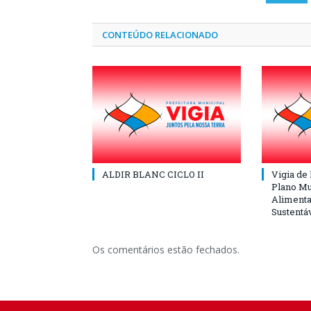
CONTEÚDO RELACIONADO
ALDIR BLANC CICLO II
Vigia de
Plano Mu
Alimenta
Sustentá
Os comentários estão fechados.