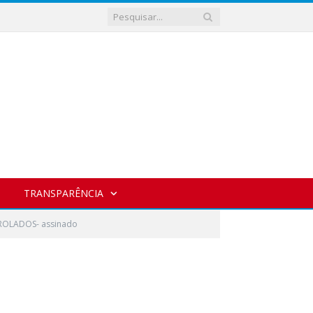
TRANSPARÊNCIA
OLADOS- assinado