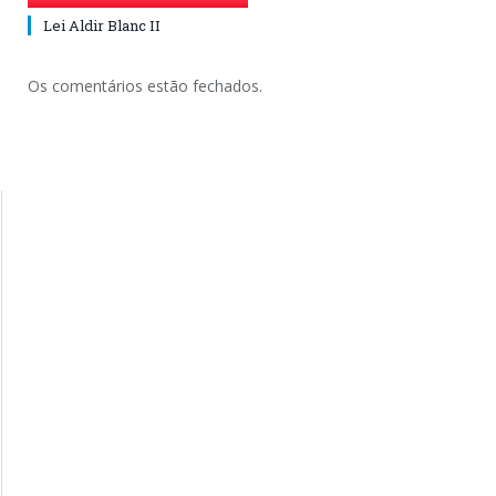
Lei Aldir Blanc II
Os comentários estão fechados.