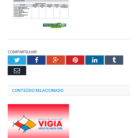
COMPARTILHAR:
Twitter
Facebook
Google+
Pinterest
LinkedIn
Tumblr
Email
CONTEÚDO RELACIONADO