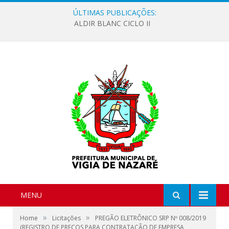
ÚLTIMAS PUBLICAÇÕES:
ALDIR BLANC CICLO II
MENU
»
»
Home
Licitações
PREGÃO ELETRÔNICO SRP Nº 008/2019
(REGISTRO DE PREÇOS PARA CONTRATAÇÃO DE EMPRESA