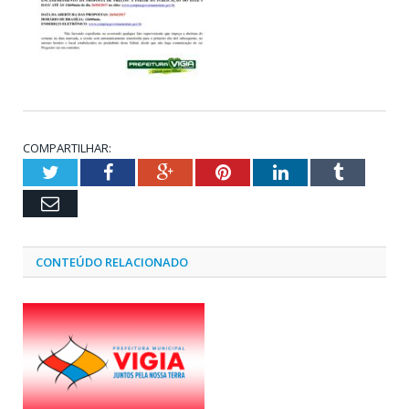
COMPARTILHAR:
Twitter
Facebook
Google+
Pinterest
LinkedIn
Tumblr
Email
CONTEÚDO RELACIONADO