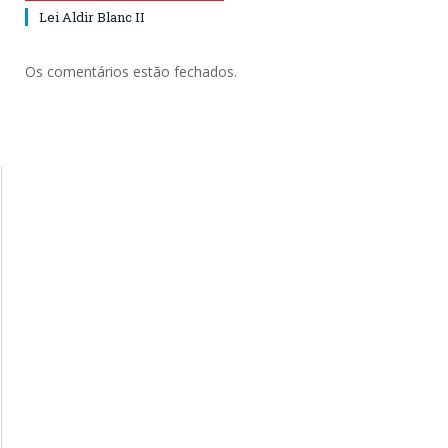
Lei Aldir Blanc II
Os comentários estão fechados.