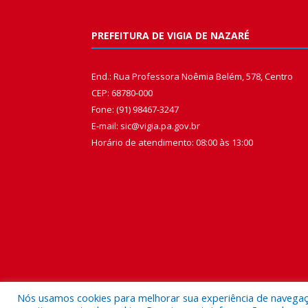
PREFEITURA DE VIGIA DE NAZARÉ
End.: Rua Professora Noêmia Belém, 578, Centro
CEP: 68780-000
Fone: (91) 98467-3247
E-mail: sic@vigia.pa.gov.br
Horário de atendimento: 08:00 às 13:00
Nós usamos cookies para melhorar sua experiência de navegação