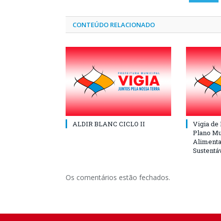
CONTEÚDO RELACIONADO
ALDIR BLANC CICLO II
Vigia de
Plano Mu
Alimenta
Sustentá
Os comentários estão fechados.