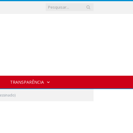
TRANSPARÊNCIA
assinado)