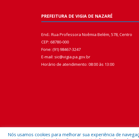
PREFEITURA DE VIGIA DE NAZARÉ
End.: Rua Professora Noêmia Belém, 578, Centro
CEP: 68780-000
Fone: (91) 98467-3247
E-mail: sic@vigia.pa.gov.br
Horário de atendimento: 08:00 às 13:00
Nós usamos cookies para melhorar sua experiência de navegação