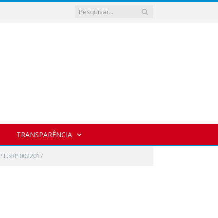
TRANSPARÊNCIA
E.SRP 0022017