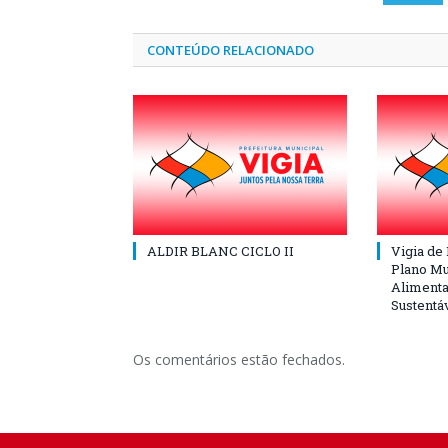
CONTEÚDO RELACIONADO
ALDIR BLANC CICLO II
Vigia de
Plano Mu
Alimenta
Sustentá
Os comentários estão fechados.