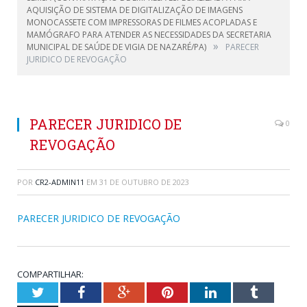
AQUISIÇÃO DE SISTEMA DE DIGITALIZAÇÃO DE IMAGENS
MONOCASSETE COM IMPRESSORAS DE FILMES ACOPLADAS E
MAMÓGRAFO PARA ATENDER AS NECESSIDADES DA SECRETARIA
»
MUNICIPAL DE SAÚDE DE VIGIA DE NAZARÉ/PA)
PARECER
JURIDICO DE REVOGAÇÃO
PARECER JURIDICO DE
0
REVOGAÇÃO
POR
CR2-ADMIN11
EM
31 DE OUTUBRO DE 2023
PARECER JURIDICO DE REVOGAÇÃO
COMPARTILHAR:
Twitter
Facebook
Google+
Pinterest
LinkedIn
Tumblr