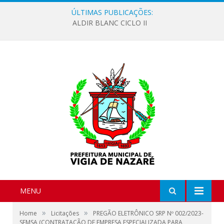
ÚLTIMAS PUBLICAÇÕES:
ALDIR BLANC CICLO II
MENU
»
»
Home
Licitações
PREGÃO ELETRÔNICO SRP Nº 002/2023-
SEMSA (CONTRATAÇÃO DE EMPRESA ESPECIALIZADA PARA