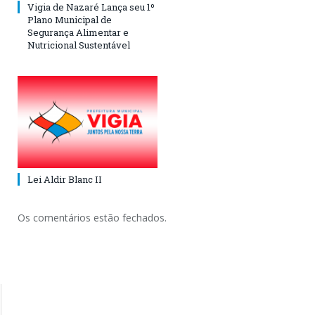
Vigia de Nazaré Lança seu 1º
Plano Municipal de
Segurança Alimentar e
Nutricional Sustentável
Lei Aldir Blanc II
Os comentários estão fechados.