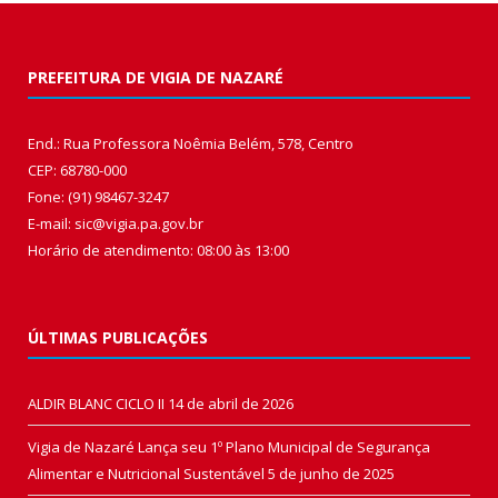
PREFEITURA DE VIGIA DE NAZARÉ
End.: Rua Professora Noêmia Belém, 578, Centro
CEP: 68780-000
Fone: (91) 98467-3247
E-mail: sic@vigia.pa.gov.br
Horário de atendimento: 08:00 às 13:00
ÚLTIMAS PUBLICAÇÕES
ALDIR BLANC CICLO II
14 de abril de 2026
Vigia de Nazaré Lança seu 1º Plano Municipal de Segurança
Alimentar e Nutricional Sustentável
5 de junho de 2025