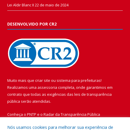
Lei Aldir Blanc II
22 de maio de 2024
DESENVOLVIDO POR CR2
Muito mais que
criar site
ou
sistema para prefeituras
!
Realizamos uma
assessoria
completa, onde garantimos em
contrato que todas as exigências das
leis de transparência
pública
serão atendidas.
Conheça o
PNTP
e o
Radar da Transparência Pública
Nós usamos cookies para melhorar sua experiência de