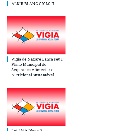
ALDIR BLANC CICLO II
Vigia de Nazaré Lança seu 1º
Plano Municipal de
Segurança Alimentar e
Nutricional Sustentável
Lei Aldir Blanc II