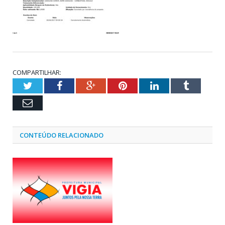
COMPARTILHAR:
Twitter
Facebook
Google+
Pinterest
LinkedIn
Tumblr
Email
CONTEÚDO RELACIONADO