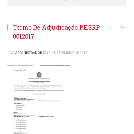
Termo De Adjudicação P.E.SRP
0
0012017
POR
ADMINISTRADOR
EM
8 DE SETEMBRO DE 2017