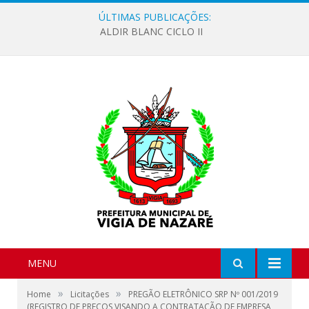
ÚLTIMAS PUBLICAÇÕES:
ALDIR BLANC CICLO II
MENU
»
»
Home
Licitações
PREGÃO ELETRÔNICO SRP Nº 001/2019
(REGISTRO DE PREÇOS VISANDO A CONTRATAÇÃO DE EMPRESA