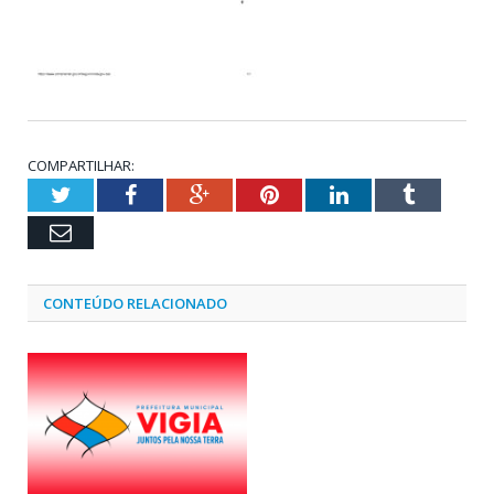
COMPARTILHAR:
Twitter
Facebook
Google+
Pinterest
LinkedIn
Tumblr
Email
CONTEÚDO RELACIONADO