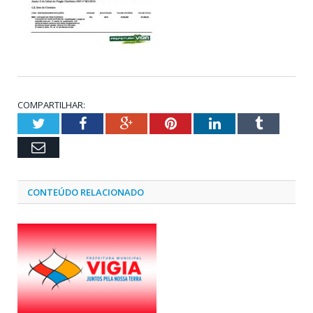
COMPARTILHAR:
Twitter
Facebook
Google+
Pinterest
LinkedIn
Tumblr
Email
CONTEÚDO RELACIONADO