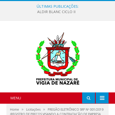
ÚLTIMAS PUBLICAÇÕES:
ALDIR BLANC CICLO II
MENU
»
»
Home
Licitações
PREGÃO ELETRÔNICO SRP Nº 001/2019
(REGISTRO DE PREÇOS VISANDO A CONTRATAÇÃO DE EMPRESA