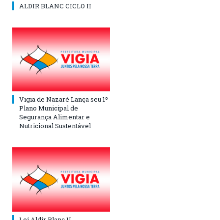
ALDIR BLANC CICLO II
Vigia de Nazaré Lança seu 1º
Plano Municipal de
Segurança Alimentar e
Nutricional Sustentável
Lei Aldir Blanc II