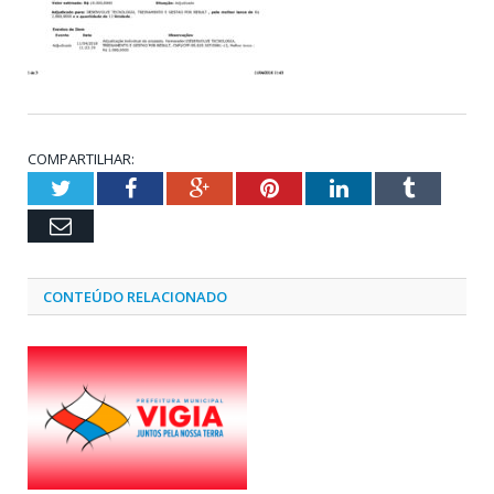
COMPARTILHAR:
Twitter
Facebook
Google+
Pinterest
LinkedIn
Tumblr
Email
CONTEÚDO RELACIONADO