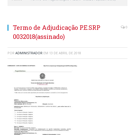
Termo de Adjudicação P.E.SRP
0
0032018(assinado)
POR
ADMINISTRADOR
EM
13 DE ABRIL DE 2018