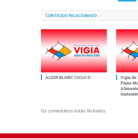
CONTEÚDO RELACIONADO
ALDIR BLANC CICLO II
Vigia de
Plano Mu
Alimenta
Sustentá
Os comentários estão fechados.