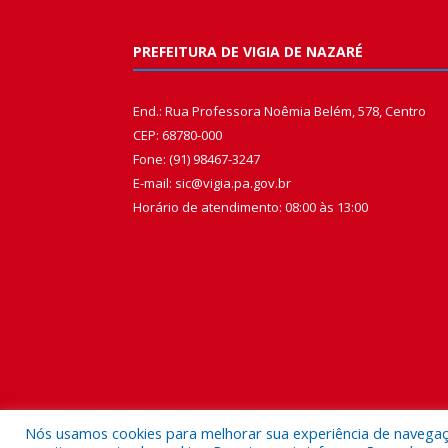
PREFEITURA DE VIGIA DE NAZARÉ
End.: Rua Professora Noêmia Belém, 578, Centro
CEP: 68780-000
Fone: (91) 98467-3247
E-mail: sic@vigia.pa.gov.br
Horário de atendimento: 08:00 às 13:00
Nós usamos cookies para melhorar sua experiência de navegação