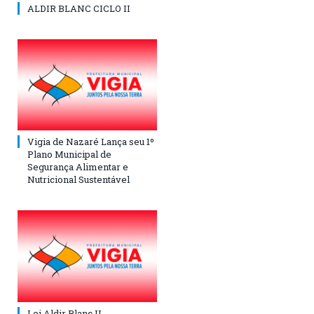
ALDIR BLANC CICLO II
Vigia de Nazaré Lança seu 1º
Plano Municipal de
Segurança Alimentar e
Nutricional Sustentável
Lei Aldir Blanc II