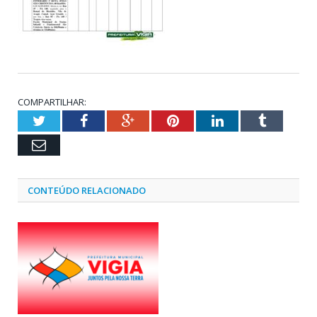
COMPARTILHAR:
Twitter
Facebook
Google+
Pinterest
LinkedIn
Tumblr
Email
CONTEÚDO RELACIONADO