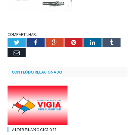
COMPARTILHAR:
Twitter
Facebook
Google+
Pinterest
LinkedIn
Tumblr
Email
CONTEÚDO RELACIONADO
ALDIR BLANC CICLO II