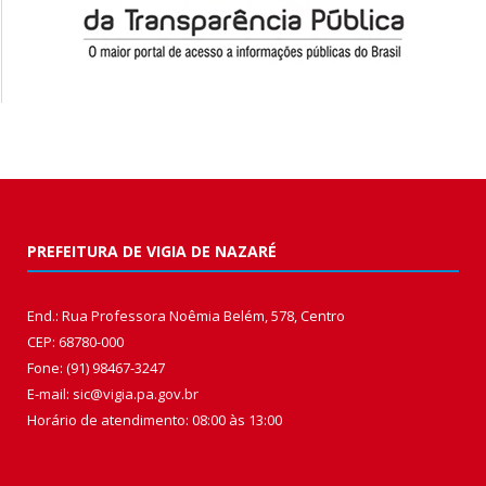
PREFEITURA DE VIGIA DE NAZARÉ
End.: Rua Professora Noêmia Belém, 578, Centro
CEP: 68780-000
Fone: (91) 98467-3247
E-mail: sic@vigia.pa.gov.br
Horário de atendimento: 08:00 às 13:00