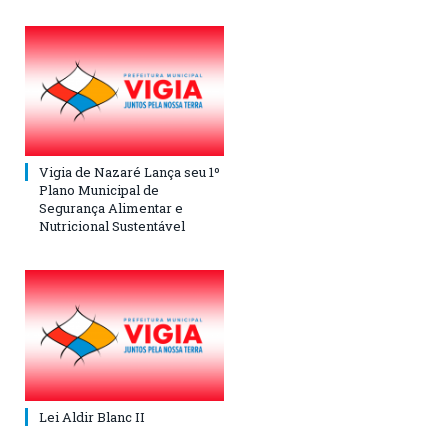
Vigia de Nazaré Lança seu 1º
Plano Municipal de
Segurança Alimentar e
Nutricional Sustentável
Lei Aldir Blanc II