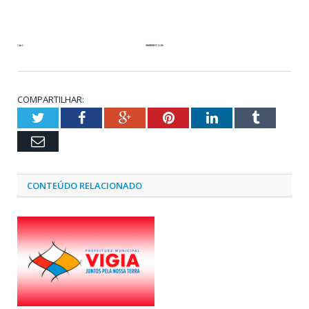
COMPARTILHAR:
Twitter
Facebook
Google+
Pinterest
LinkedIn
Tumblr
Email
CONTEÚDO RELACIONADO