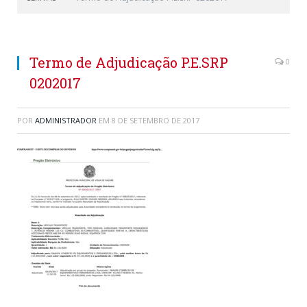
Termo de Adjudicação P.E.SRP
0
0202017
POR
ADMINISTRADOR
EM
8 DE SETEMBRO DE 2017