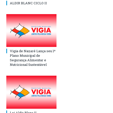
ALDIR BLANC CICLO II
Vigia de Nazaré Lança seu 1º
Plano Municipal de
Segurança Alimentar e
Nutricional Sustentável
Lei Aldir Blanc II