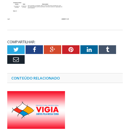
COMPARTILHAR:
Twitter
Facebook
Google+
Pinterest
LinkedIn
Tumblr
Email
CONTEÚDO RELACIONADO