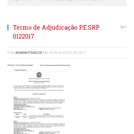
Termo de Adjudicação P.E.SRP
0
0122017
POR
ADMINISTRADOR
EM
16 DE AGOSTO DE 2017