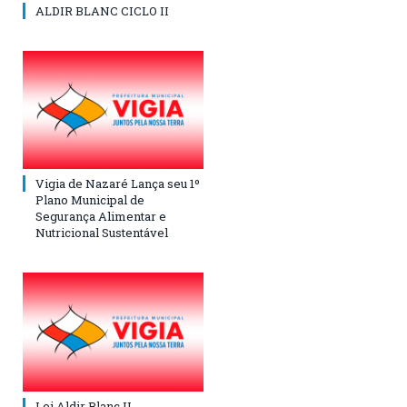
ALDIR BLANC CICLO II
Vigia de Nazaré Lança seu 1º
Plano Municipal de
Segurança Alimentar e
Nutricional Sustentável
Lei Aldir Blanc II