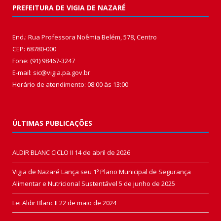
PREFEITURA DE VIGIA DE NAZARÉ
End.: Rua Professora Noêmia Belém, 578, Centro
CEP: 68780-000
Fone: (91) 98467-3247
E-mail: sic@vigia.pa.gov.br
Horário de atendimento: 08:00 às 13:00
ÚLTIMAS PUBLICAÇÕES
ALDIR BLANC CICLO II
14 de abril de 2026
Vigia de Nazaré Lança seu 1º Plano Municipal de Segurança
Alimentar e Nutricional Sustentável
5 de junho de 2025
Lei Aldir Blanc II
22 de maio de 2024