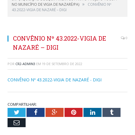
»
NO MUNICÍPIO DE VIGIA DE NAZARÉ/PA)
CONVÊNIO Nº
43.2022-VIGIA DE NAZARÉ – DIGI
CONVÊNIO Nº 43.2022-VIGIA DE
0
NAZARÉ – DIGI
POR
CR2-ADMIN3
EM
19 DE SETEMBRO DE 2022
CONVÊNIO Nº 43.2022-VIGIA DE NAZARÉ - DIGI
COMPARTILHAR:
Twitter
Facebook
Google+
Pinterest
LinkedIn
Tumblr
Email