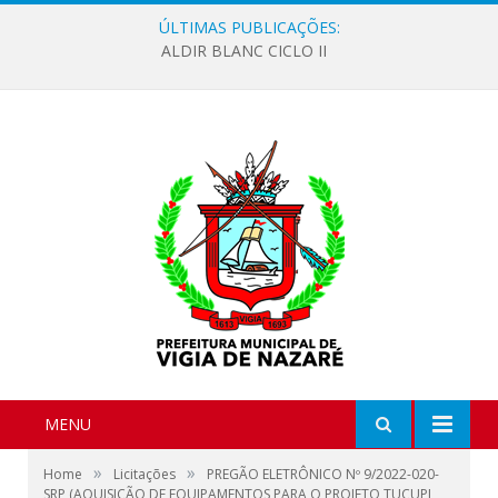
ÚLTIMAS PUBLICAÇÕES:
ALDIR BLANC CICLO II
MENU
»
»
Home
Licitações
PREGÃO ELETRÔNICO Nº 9/2022-020-
SRP (AQUISIÇÃO DE EQUIPAMENTOS PARA O PROJETO TUCUPI