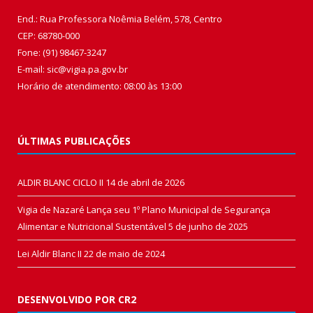
End.: Rua Professora Noêmia Belém, 578, Centro
CEP: 68780-000
Fone: (91) 98467-3247
E-mail: sic@vigia.pa.gov.br
Horário de atendimento: 08:00 às 13:00
ÚLTIMAS PUBLICAÇÕES
ALDIR BLANC CICLO II
14 de abril de 2026
Vigia de Nazaré Lança seu 1º Plano Municipal de Segurança
Alimentar e Nutricional Sustentável
5 de junho de 2025
Lei Aldir Blanc II
22 de maio de 2024
DESENVOLVIDO POR CR2