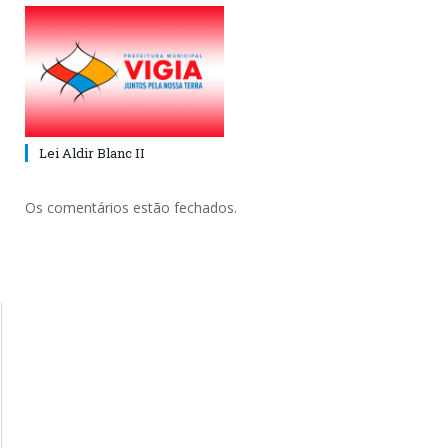
Lei Aldir Blanc II
Os comentários estão fechados.