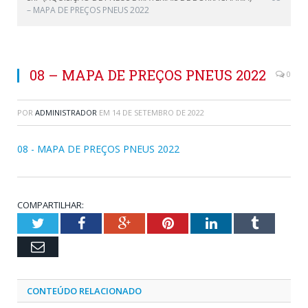
– MAPA DE PREÇOS PNEUS 2022
08 – MAPA DE PREÇOS PNEUS 2022
0
POR
ADMINISTRADOR
EM
14 DE SETEMBRO DE 2022
08 - MAPA DE PREÇOS PNEUS 2022
COMPARTILHAR:
Twitter
Facebook
Google+
Pinterest
LinkedIn
Tumblr
Email
CONTEÚDO RELACIONADO