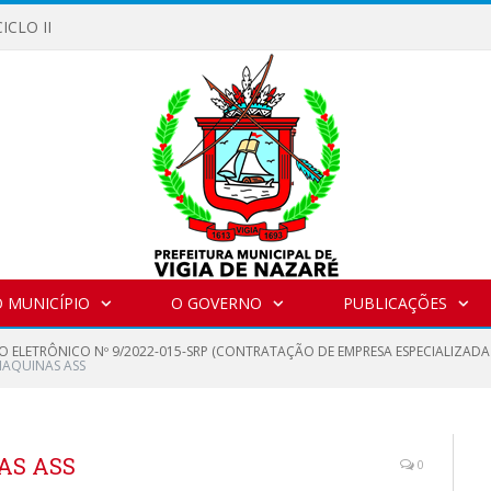
ICLO II
 MUNICÍPIO
O GOVERNO
PUBLICAÇÕES
O ELETRÔNICO Nº 9/2022-015-SRP (CONTRATAÇÃO DE EMPRESA ESPECIALIZAD
MAQUINAS ASS
AS ASS
0