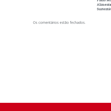
Plano Mu
Alimenta
Sustentá
Os comentários estão fechados.