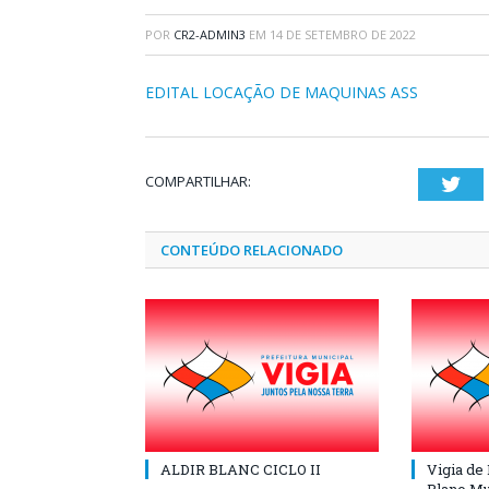
POR
CR2-ADMIN3
EM
14 DE SETEMBRO DE 2022
EDITAL LOCAÇÃO DE MAQUINAS ASS
COMPARTILHAR:
Twi
CONTEÚDO RELACIONADO
ALDIR BLANC CICLO II
Vigia de