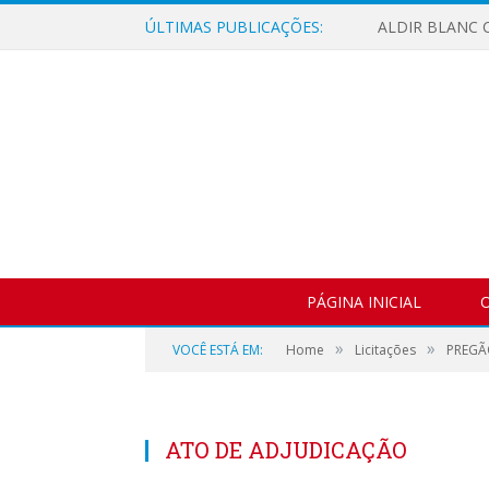
ÚLTIMAS PUBLICAÇÕES:
ALDIR BLANC C
PÁGINA INICIAL
O
»
»
VOCÊ ESTÁ EM:
Home
Licitações
PREGÃ
ATO DE ADJUDICAÇÃO