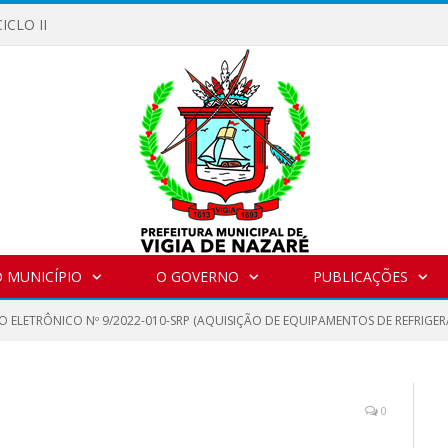
ICLO II
 MUNICÍPIO
O GOVERNO
PUBLICAÇÕES
O ELETRÔNICO Nº 9/2022-010-SRP (AQUISIÇÃO DE EQUIPAMENTOS DE REFRIGE
0