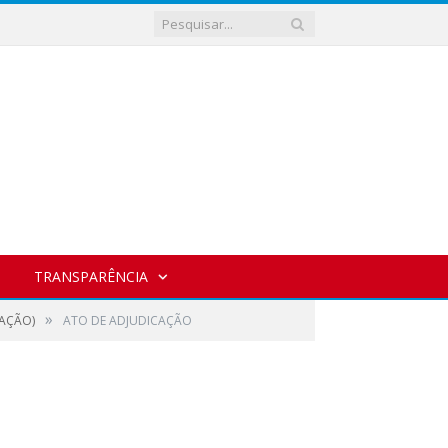
TRANSPARÊNCIA
»
RAÇÃO)
ATO DE ADJUDICAÇÃO