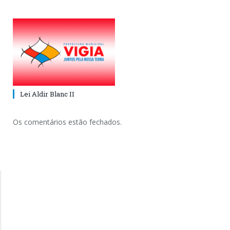
Lei Aldir Blanc II
Os comentários estão fechados.