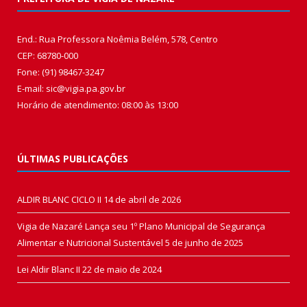
End.: Rua Professora Noêmia Belém, 578, Centro
CEP: 68780-000
Fone: (91) 98467-3247
E-mail: sic@vigia.pa.gov.br
Horário de atendimento: 08:00 às 13:00
ÚLTIMAS PUBLICAÇÕES
ALDIR BLANC CICLO II
14 de abril de 2026
Vigia de Nazaré Lança seu 1º Plano Municipal de Segurança
Alimentar e Nutricional Sustentável
5 de junho de 2025
Lei Aldir Blanc II
22 de maio de 2024