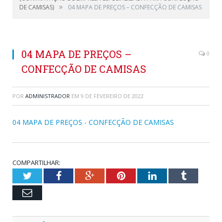
»
DE CAMISAS)
04 MAPA DE PREÇOS – CONFECÇÃO DE CAMISAS
04 MAPA DE PREÇOS –
0
CONFECÇÃO DE CAMISAS
POR
ADMINISTRADOR
EM
9 DE FEVEREIRO DE 2022
04 MAPA DE PREÇOS - CONFECÇÃO DE CAMISAS
COMPARTILHAR:
Twitter
Facebook
Google+
Pinterest
LinkedIn
Tumblr
Email