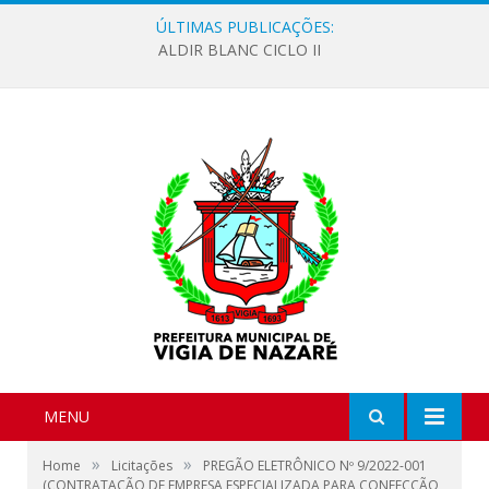
ÚLTIMAS PUBLICAÇÕES:
ALDIR BLANC CICLO II
MENU
»
»
Home
Licitações
PREGÃO ELETRÔNICO Nº 9/2022-001
(CONTRATAÇÃO DE EMPRESA ESPECIALIZADA PARA CONFECÇÃO