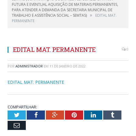
FUTURA E EVENTUAL AQUISIÇÃO DE MATERIAIS PERMANENTES,
PARA ATENDER A DEMANDA DA SECRETARIA MUNICIPAL DE
»
TRABALHO E ASSISTÊNCIA SOCIAL – SEMTAS)
EDITAL MAT.
PERMANENTE
EDITAL MAT. PERMANENTE
0
POR
ADMINISTRADOR
EM
11 DE JANEIRO DE 2022
EDITAL MAT. PERMANENTE
COMPARTILHAR:
Twitter
Facebook
Google+
Pinterest
LinkedIn
Tumblr
Email