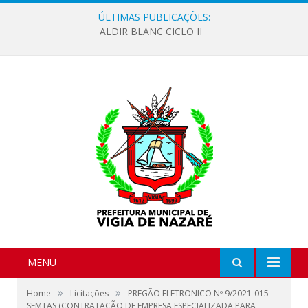
ÚLTIMAS PUBLICAÇÕES:
ALDIR BLANC CICLO II
MENU
»
»
Home
Licitações
PREGÃO ELETRONICO Nº 9/2021-015-
SEMTAS (CONTRATAÇÃO DE EMPRESA ESPECIALIZADA PARA