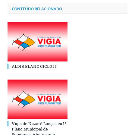
CONTEÚDO RELACIONADO
ALDIR BLANC CICLO II
Vigia de Nazaré Lança seu 1º
Plano Municipal de
Segurança Alimentar e