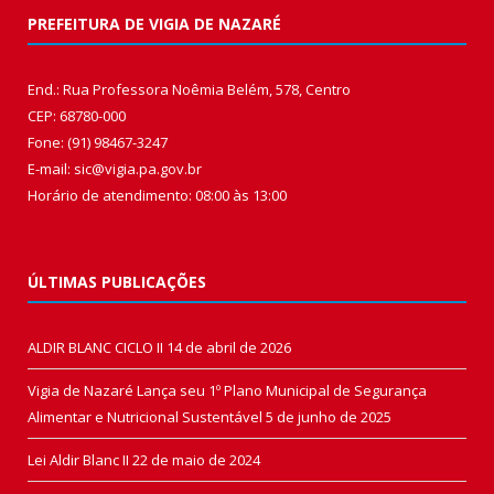
PREFEITURA DE VIGIA DE NAZARÉ
End.: Rua Professora Noêmia Belém, 578, Centro
CEP: 68780-000
Fone: (91) 98467-3247
E-mail: sic@vigia.pa.gov.br
Horário de atendimento: 08:00 às 13:00
ÚLTIMAS PUBLICAÇÕES
ALDIR BLANC CICLO II
14 de abril de 2026
Vigia de Nazaré Lança seu 1º Plano Municipal de Segurança
Alimentar e Nutricional Sustentável
5 de junho de 2025
Lei Aldir Blanc II
22 de maio de 2024