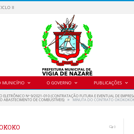
ICLO II
 MUNICÍPIO
O GOVERNO
PUBLICAÇÕES
O ELETRÔNICO Nº 9/2021-010 (CONTRATAÇÃO FUTURA E EVENTUAL DE EMPRES
»
O ABASTECIMENTO DE COMBUSTÍVEIS)
MINUTA DO CONTRATO OKOKOKO
KOKOKO
0