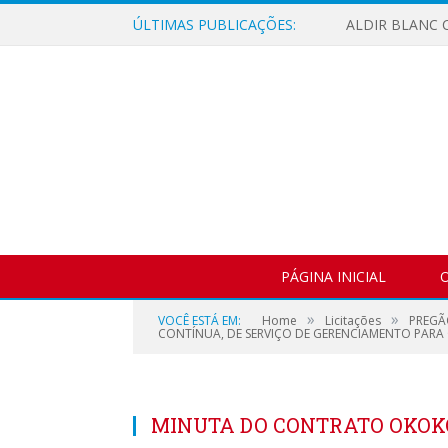
ÚLTIMAS PUBLICAÇÕES:
ALDIR BLANC C
PÁGINA INICIAL
O
»
»
VOCÊ ESTÁ EM:
Home
Licitações
PREGÃ
CONTÍNUA, DE SERVIÇO DE GERENCIAMENTO PARA 
MINUTA DO CONTRATO OKO