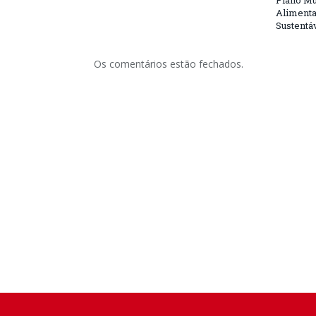
Plano Mu
Alimenta
Sustentá
Os comentários estão fechados.