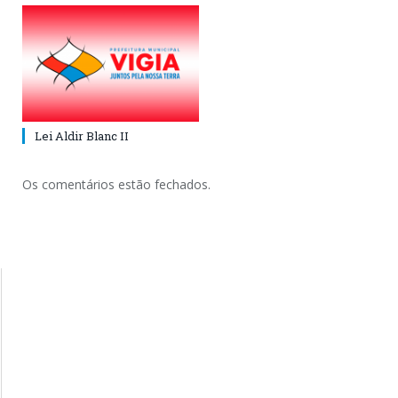
Lei Aldir Blanc II
Os comentários estão fechados.