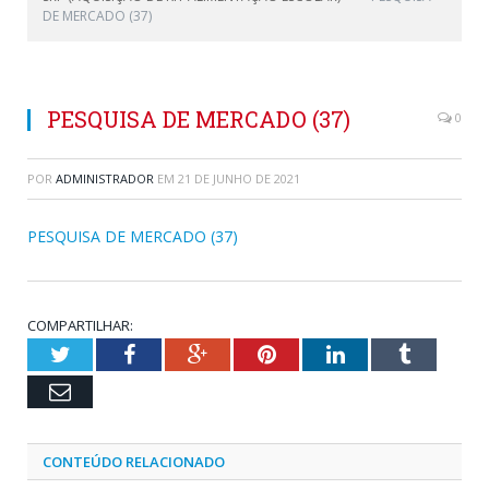
DE MERCADO (37)
PESQUISA DE MERCADO (37)
0
POR
ADMINISTRADOR
EM
21 DE JUNHO DE 2021
PESQUISA DE MERCADO (37)
COMPARTILHAR:
Twitter
Facebook
Google+
Pinterest
LinkedIn
Tumblr
Email
CONTEÚDO RELACIONADO