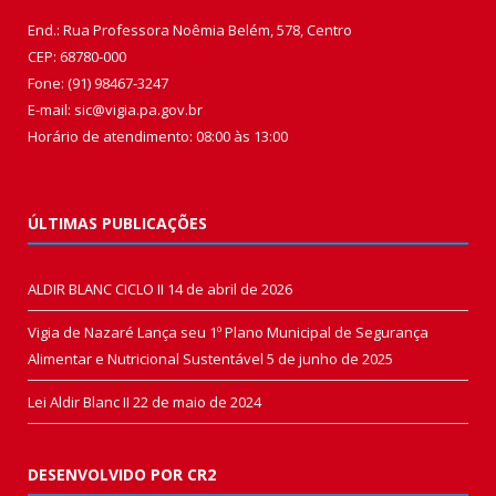
End.: Rua Professora Noêmia Belém, 578, Centro
CEP: 68780-000
Fone: (91) 98467-3247
E-mail: sic@vigia.pa.gov.br
Horário de atendimento: 08:00 às 13:00
ÚLTIMAS PUBLICAÇÕES
ALDIR BLANC CICLO II
14 de abril de 2026
Vigia de Nazaré Lança seu 1º Plano Municipal de Segurança
Alimentar e Nutricional Sustentável
5 de junho de 2025
Lei Aldir Blanc II
22 de maio de 2024
DESENVOLVIDO POR CR2