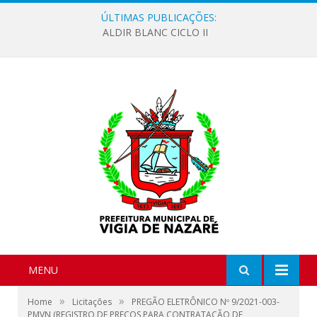
ÚLTIMAS PUBLICAÇÕES:
ALDIR BLANC CICLO II
MENU
»
»
Home
Licitações
PREGÃO ELETRÔNICO Nº 9/2021-003-
PMVN (REGISTRO DE PREÇOS PARA CONTRATAÇÃO DE