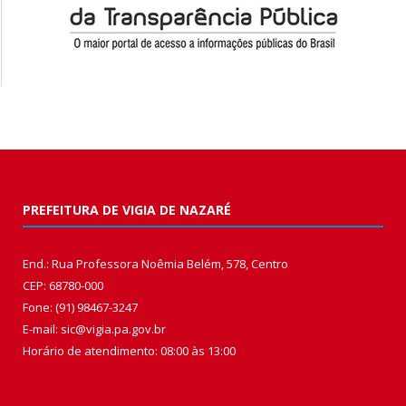
PREFEITURA DE VIGIA DE NAZARÉ
End.: Rua Professora Noêmia Belém, 578, Centro
CEP: 68780-000
Fone: (91) 98467-3247
E-mail: sic@vigia.pa.gov.br
Horário de atendimento: 08:00 às 13:00