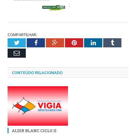
COMPARTILHAR:
Twitter
Facebook
Google+
Pinterest
LinkedIn
Tumblr
Email
CONTEÚDO RELACIONADO
ALDIR BLANC CICLO II