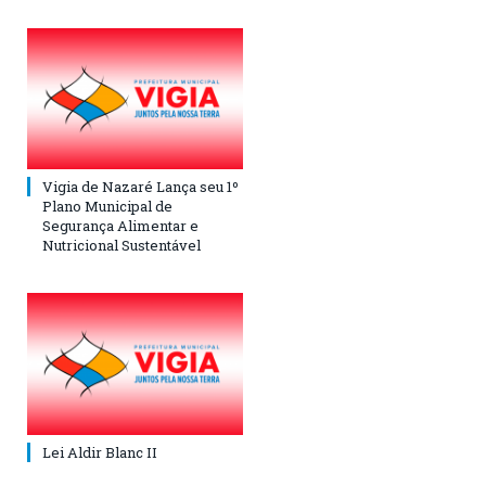
Vigia de Nazaré Lança seu 1º
Plano Municipal de
Segurança Alimentar e
Nutricional Sustentável
Lei Aldir Blanc II