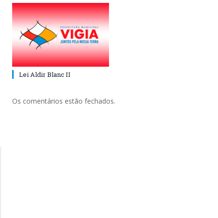
Lei Aldir Blanc II
Os comentários estão fechados.