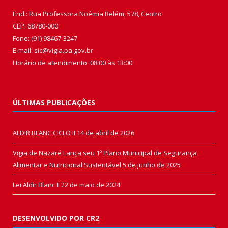
End.: Rua Professora Noêmia Belém, 578, Centro
CEP: 68780-000
Fone: (91) 98467-3247
E-mail: sic@vigia.pa.gov.br
Horário de atendimento: 08:00 às 13:00
ÚLTIMAS PUBLICAÇÕES
ALDIR BLANC CICLO II
14 de abril de 2026
Vigia de Nazaré Lança seu 1º Plano Municipal de Segurança
Alimentar e Nutricional Sustentável
5 de junho de 2025
Lei Aldir Blanc II
22 de maio de 2024
DESENVOLVIDO POR CR2