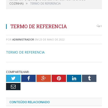
»
COZINHA)
TERMO DE REFERENCIA
TERMO DE REFERENCIA
0
POR
ADMINISTRADOR
EM
23 DE MAIO DE 2022
TERMO DE REFERENCIA
COMPARTILHAR:
Twitter
Facebook
Google+
Pinterest
LinkedIn
Tumblr
Email
CONTEÚDO RELACIONADO