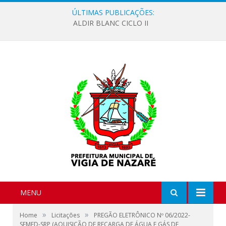
ÚLTIMAS PUBLICAÇÕES:
ALDIR BLANC CICLO II
MENU
»
»
Home
Licitações
PREGÃO ELETRÔNICO Nº 06/2022-
SEMED-SRP (AQUISIÇÃO DE RECARGA DE ÁGUA E GÁS DE