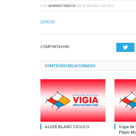
POR
ADMINISTRADOR
EM
23 DE MAIO DE 2022
OFICIO
COMPARTILHAR:
Twi
CONTEÚDO RELACIONADO
ALDIR BLANC CICLO II
Vigia de
Plano Mu