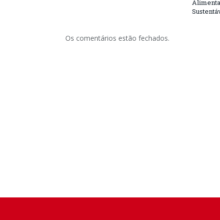
Alimenta
Sustentá
Os comentários estão fechados.