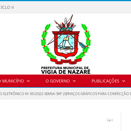
ICLO II
 MUNICÍPIO
O GOVERNO
PUBLICAÇÕES
O ELETRÔNICO Nº 05/2022-SEMSA-SRP (SERVIÇOS GRÁFICOS PARA CONFECÇÃO D
0