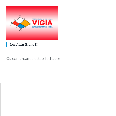
Lei Aldir Blanc II
Os comentários estão fechados.