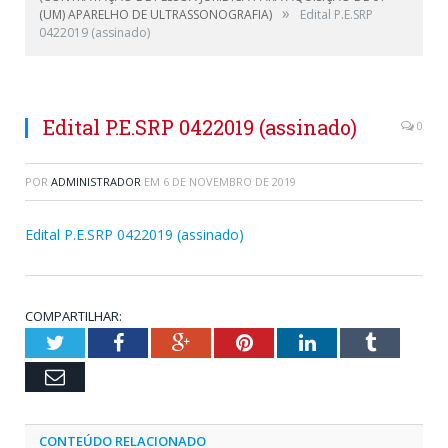
»
(UM) APARELHO DE ULTRASSONOGRAFIA)
Edital P.E.SRP
0422019 (assinado)
Edital P.E.SRP 0422019 (assinado)
0
POR
ADMINISTRADOR
EM
6 DE NOVEMBRO DE 2019
Edital P.E.SRP 0422019 (assinado)
COMPARTILHAR:
Twitter
Facebook
Google+
Pinterest
LinkedIn
Tumblr
Email
CONTEÚDO RELACIONADO