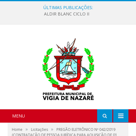
ÚLTIMAS PUBLICAÇÕES:
ALDIR BLANC CICLO II
MENU
»
»
Home
Licitações
PREGÃO ELETRÔNICO Nº 042/2019
(CONTRATAÇÃO DE PESSOA JURÍDICA PARA AQUISIÇÃO DE 01