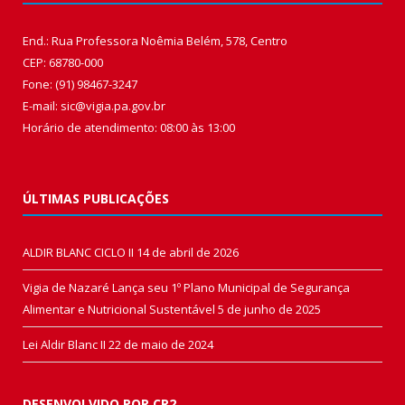
End.: Rua Professora Noêmia Belém, 578, Centro
CEP: 68780-000
Fone: (91) 98467-3247
E-mail: sic@vigia.pa.gov.br
Horário de atendimento: 08:00 às 13:00
ÚLTIMAS PUBLICAÇÕES
ALDIR BLANC CICLO II
14 de abril de 2026
Vigia de Nazaré Lança seu 1º Plano Municipal de Segurança
Alimentar e Nutricional Sustentável
5 de junho de 2025
Lei Aldir Blanc II
22 de maio de 2024
DESENVOLVIDO POR CR2