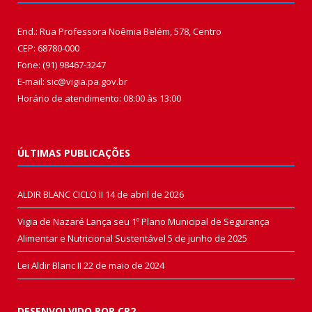
End.: Rua Professora Noêmia Belém, 578, Centro
CEP: 68780-000
Fone: (91) 98467-3247
E-mail: sic@vigia.pa.gov.br
Horário de atendimento: 08:00 às 13:00
ÚLTIMAS PUBLICAÇÕES
ALDIR BLANC CICLO II
14 de abril de 2026
Vigia de Nazaré Lança seu 1º Plano Municipal de Segurança
Alimentar e Nutricional Sustentável
5 de junho de 2025
Lei Aldir Blanc II
22 de maio de 2024
DESENVOLVIDO POR CR2