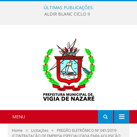
ÚLTIMAS PUBLICAÇÕES:
ALDIR BLANC CICLO II
MENU
»
»
Home
Licitações
PREGÃO ELETRÔNICO Nº 041/2019
(CONTRATAÇÃO DE EMPRESA ESPECIALIZADA PARA AQUISIÇÃO