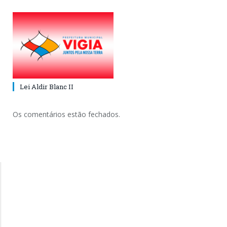
Lei Aldir Blanc II
Os comentários estão fechados.