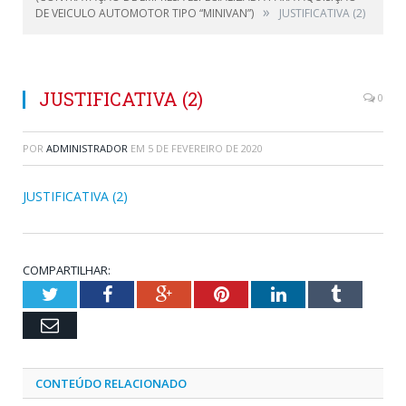
»
DE VEICULO AUTOMOTOR TIPO “MINIVAN”)
JUSTIFICATIVA (2)
JUSTIFICATIVA (2)
0
POR
ADMINISTRADOR
EM
5 DE FEVEREIRO DE 2020
JUSTIFICATIVA (2)
COMPARTILHAR:
Twitter
Facebook
Google+
Pinterest
LinkedIn
Tumblr
Email
CONTEÚDO RELACIONADO