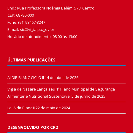
End.: Rua Professora Noêmia Belém, 578, Centro
CEP: 68780-000
Fone: (91) 98467-3247
E-mail: sic@vigia.pa.gov.br
Horário de atendimento: 08:00 às 13:00
ÚLTIMAS PUBLICAÇÕES
ALDIR BLANC CICLO II
14 de abril de 2026
Vigia de Nazaré Lança seu 1º Plano Municipal de Segurança
Alimentar e Nutricional Sustentável
5 de junho de 2025
Lei Aldir Blanc II
22 de maio de 2024
DESENVOLVIDO POR CR2