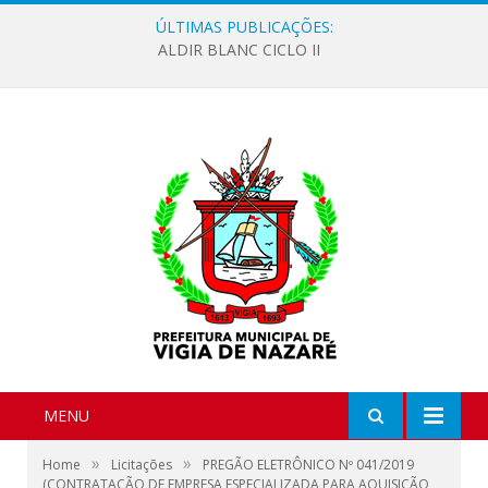
ÚLTIMAS PUBLICAÇÕES:
ALDIR BLANC CICLO II
MENU
»
»
Home
Licitações
PREGÃO ELETRÔNICO Nº 041/2019
(CONTRATAÇÃO DE EMPRESA ESPECIALIZADA PARA AQUISIÇÃO