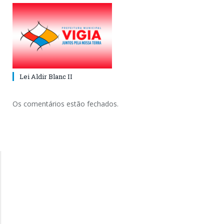
Lei Aldir Blanc II
Os comentários estão fechados.