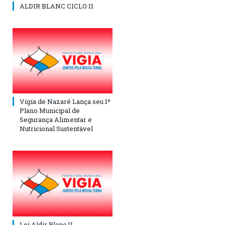
ALDIR BLANC CICLO II
Vigia de Nazaré Lança seu 1º
Plano Municipal de
Segurança Alimentar e
Nutricional Sustentável
Lei Aldir Blanc II