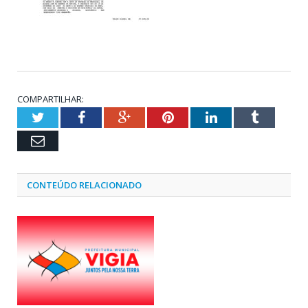
COMPARTILHAR:
Twitter
Facebook
Google+
Pinterest
LinkedIn
Tumblr
Email
CONTEÚDO RELACIONADO