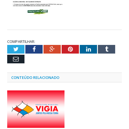
COMPARTILHAR:
Twitter
Facebook
Google+
Pinterest
LinkedIn
Tumblr
Email
CONTEÚDO RELACIONADO