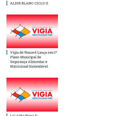
ALDIR BLANC CICLO II
Vigia de Nazaré Lança seu 1º
Plano Municipal de
Segurança Alimentar e
Nutricional Sustentável
Lei Aldir Blanc II