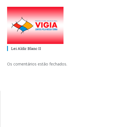
Lei Aldir Blanc II
Os comentários estão fechados.