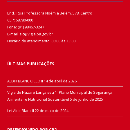
End.: Rua Professora Noêmia Belém, 578, Centro
CEP: 68780-000
Fone: (91) 98467-3247
E-mail: sic@vigia.pa.gov.br
Horário de atendimento: 08:00 às 13:00
ÚLTIMAS PUBLICAÇÕES
ALDIR BLANC CICLO II
14 de abril de 2026
Vigia de Nazaré Lança seu 1º Plano Municipal de Segurança
Alimentar e Nutricional Sustentável
5 de junho de 2025
Lei Aldir Blanc II
22 de maio de 2024
DESENVOLVIDO POR CR2