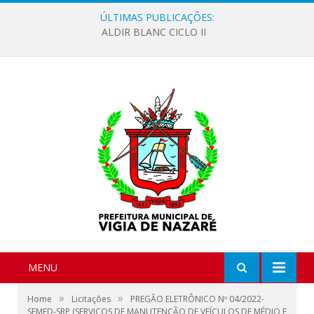
ÚLTIMAS PUBLICAÇÕES:
ALDIR BLANC CICLO II
MENU
»
»
Home
Licitações
PREGÃO ELETRÔNICO Nº 04/2022-
SEMED-SRP (SERVIÇOS DE MANUTENÇÃO DE VEÍCULOS DE MÉDIO E