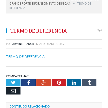
»
GRANDE PORTE, E FORNECIMENTO DE PEÇAS)
TERMO DE
REFERENCIA
TERMO DE REFERENCIA
0
POR
ADMINISTRADOR
EM
23 DE MAIO DE 2022
TERMO DE REFERENCIA
COMPARTILHAR:
Twitter
Facebook
Google+
Pinterest
LinkedIn
Tumblr
Email
CONTEÚDO RELACIONADO