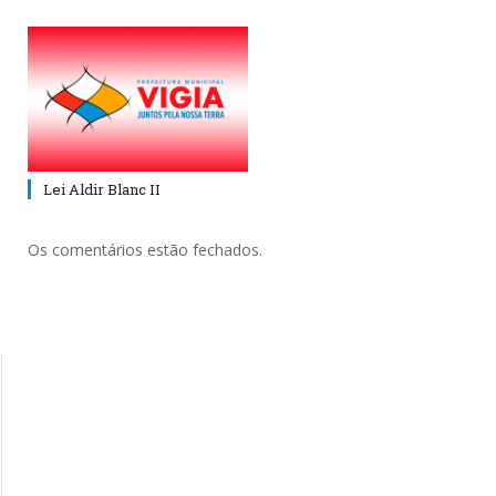
Lei Aldir Blanc II
Os comentários estão fechados.