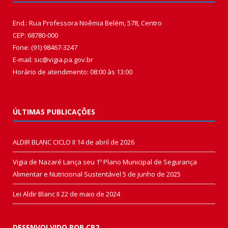
End.: Rua Professora Noêmia Belém, 578, Centro
CEP: 68780-000
Fone: (91) 98467-3247
E-mail: sic@vigia.pa.gov.br
Horário de atendimento: 08:00 às 13:00
ÚLTIMAS PUBLICAÇÕES
ALDIR BLANC CICLO II
14 de abril de 2026
Vigia de Nazaré Lança seu 1º Plano Municipal de Segurança
Alimentar e Nutricional Sustentável
5 de junho de 2025
Lei Aldir Blanc II
22 de maio de 2024
DESENVOLVIDO POR CR2