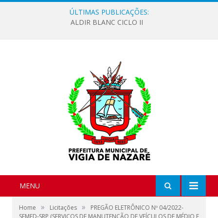
ÚLTIMAS PUBLICAÇÕES:
ALDIR BLANC CICLO II
MENU
»
»
Home
Licitações
PREGÃO ELETRÔNICO Nº 04/2022-
SEMED-SRP (SERVIÇOS DE MANUTENÇÃO DE VEÍCULOS DE MÉDIO E