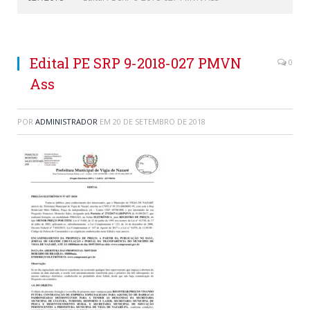
Edital PE SRP 9-2018-027 PMVN
0
Ass
POR
ADMINISTRADOR
EM
20 DE SETEMBRO DE 2018