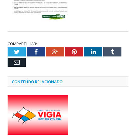
COMPARTILHAR:
Twitter
Facebook
Google+
Pinterest
LinkedIn
Tumblr
Email
CONTEÚDO RELACIONADO