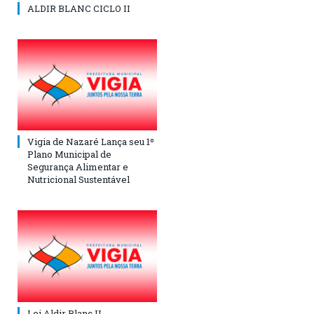
ALDIR BLANC CICLO II
Vigia de Nazaré Lança seu 1º
Plano Municipal de
Segurança Alimentar e
Nutricional Sustentável
Lei Aldir Blanc II