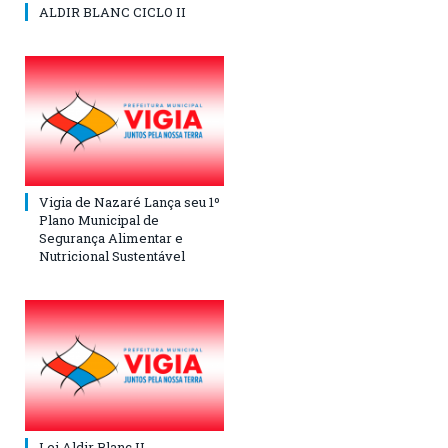
ALDIR BLANC CICLO II
Vigia de Nazaré Lança seu 1º
Plano Municipal de
Segurança Alimentar e
Nutricional Sustentável
Lei Aldir Blanc II