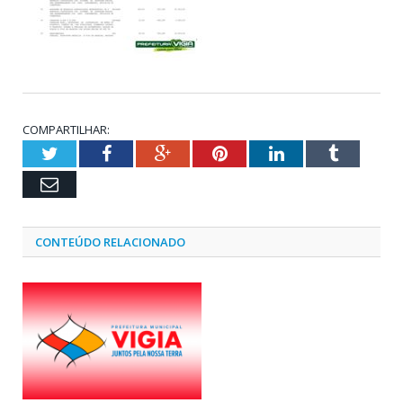
COMPARTILHAR:
Twitter
Facebook
Google+
Pinterest
LinkedIn
Tumblr
Email
CONTEÚDO RELACIONADO