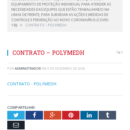
EQUIPAMENTO DE PROTEÇÃO INDIVIDUAL PARA ATENDER AS
NECESSIDADES DAS EQUIPES QUE ESTÃO TRABALHANDO NA
LINHA DE FRENTE, PARA SUBSIDIAR AS AÇÕES E MEDIDAS DE
CONTROLE E PREVENÇÃO AO NOVO CORONAVÍRUS (COVID-
»
19))
CONTRATO – POLYMEDH
CONTRATO – POLYMEDH
0
POR
ADMINISTRADOR
EM
9 DE DEZEMBRO DE 2020
CONTRATO - POLYMEDH
COMPARTILHAR:
Twitter
Facebook
Google+
Pinterest
LinkedIn
Tumblr
Email