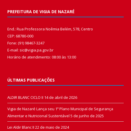
PREFEITURA DE VIGIA DE NAZARÉ
End.: Rua Professora Noêmia Belém, 578, Centro
CEP: 68780-000
Fone: (91) 98467-3247
E-mail: sic@vigia.pa.gov.br
Horário de atendimento: 08:00 às 13:00
ÚLTIMAS PUBLICAÇÕES
ALDIR BLANC CICLO II
14 de abril de 2026
Vigia de Nazaré Lança seu 1º Plano Municipal de Segurança
Alimentar e Nutricional Sustentável
5 de junho de 2025
Lei Aldir Blanc II
22 de maio de 2024