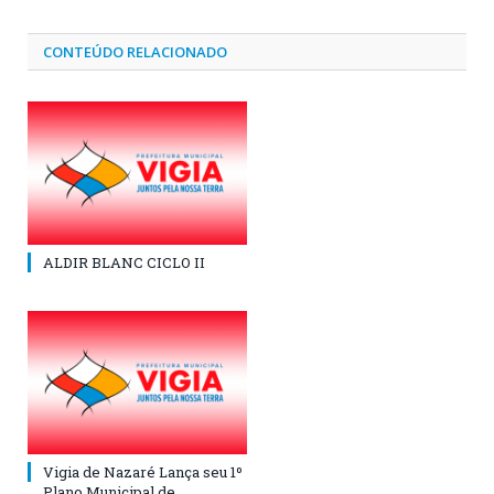
CONTEÚDO RELACIONADO
ALDIR BLANC CICLO II
Vigia de Nazaré Lança seu 1º
Plano Municipal de