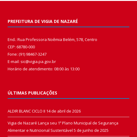
PREFEITURA DE VIGIA DE NAZARÉ
End.: Rua Professora Noêmia Belém, 578, Centro
CEP: 68780-000
Fone: (91) 98467-3247
E-mail: sic@vigia.pa.gov.br
Horário de atendimento: 08:00 às 13:00
ÚLTIMAS PUBLICAÇÕES
ALDIR BLANC CICLO II
14 de abril de 2026
Vigia de Nazaré Lança seu 1º Plano Municipal de Segurança
Alimentar e Nutricional Sustentável
5 de junho de 2025