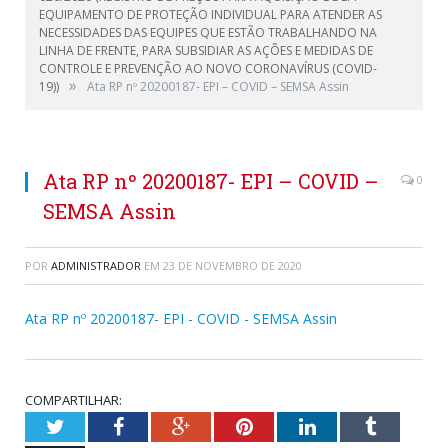
EQUIPAMENTO DE PROTEÇÃO INDIVIDUAL PARA ATENDER AS
NECESSIDADES DAS EQUIPES QUE ESTÃO TRABALHANDO NA
LINHA DE FRENTE, PARA SUBSIDIAR AS AÇÕES E MEDIDAS DE
CONTROLE E PREVENÇÃO AO NOVO CORONAVÍRUS (COVID-
»
19))
Ata RP nº 20200187- EPI – COVID – SEMSA Assin
Ata RP nº 20200187- EPI – COVID –
0
SEMSA Assin
POR
ADMINISTRADOR
EM
23 DE NOVEMBRO DE 2020
Ata RP nº 20200187- EPI - COVID - SEMSA Assin
COMPARTILHAR:
Twitter
Facebook
Google+
Pinterest
LinkedIn
Tumblr