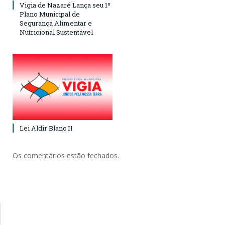
Vigia de Nazaré Lança seu 1º
Plano Municipal de
Segurança Alimentar e
Nutricional Sustentável
Lei Aldir Blanc II
Os comentários estão fechados.