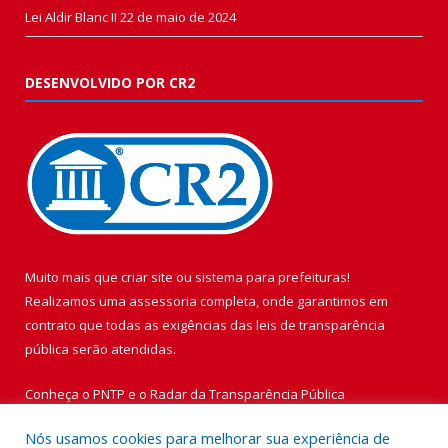
Lei Aldir Blanc II
22 de maio de 2024
DESENVOLVIDO POR CR2
Muito mais que
criar site
ou
sistema para prefeituras
!
Realizamos uma
assessoria
completa, onde garantimos em
contrato que todas as exigências das
leis de transparência
pública
serão atendidas.
Conheça o
PNTP
e o
Radar da Transparência Pública
Nós usamos cookies para melhorar sua experiência de