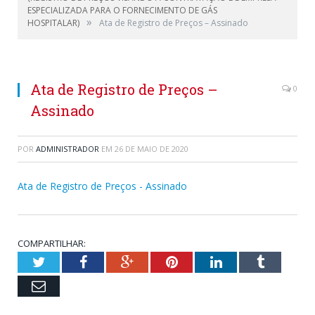
ESPECIALIZADA PARA O FORNECIMENTO DE GÁS
»
HOSPITALAR)
Ata de Registro de Preços – Assinado
Ata de Registro de Preços –
0
Assinado
POR
ADMINISTRADOR
EM
26 DE MAIO DE 2020
Ata de Registro de Preços - Assinado
COMPARTILHAR:
Twitter
Facebook
Google+
Pinterest
LinkedIn
Tumblr
Email