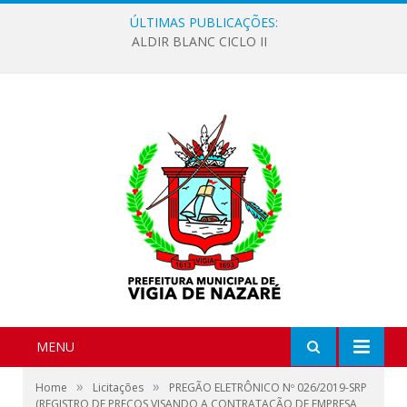
ÚLTIMAS PUBLICAÇÕES:
ALDIR BLANC CICLO II
MENU
»
»
Home
Licitações
PREGÃO ELETRÔNICO Nº 026/2019-SRP
(REGISTRO DE PREÇOS VISANDO A CONTRATAÇÃO DE EMPRESA