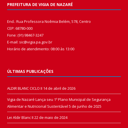
PREFEITURA DE VIGIA DE NAZARÉ
End.: Rua Professora Noêmia Belém, 578, Centro
CEP: 68780-000
Fone: (91) 98467-3247
E-mail: sic@vigia.pa.gov.br
Horário de atendimento: 08:00 às 13:00
ÚLTIMAS PUBLICAÇÕES
ALDIR BLANC CICLO II
14 de abril de 2026
Vigia de Nazaré Lança seu 1º Plano Municipal de Segurança
Alimentar e Nutricional Sustentável
5 de junho de 2025
Lei Aldir Blanc II
22 de maio de 2024