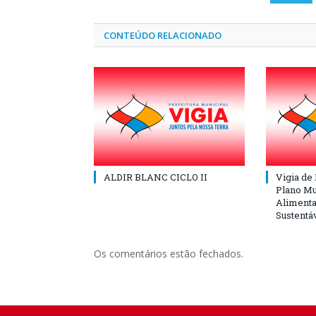
CONTEÚDO RELACIONADO
ALDIR BLANC CICLO II
Vigia de
Plano Mu
Alimenta
Sustentá
Os comentários estão fechados.