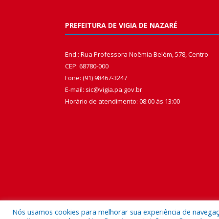
PREFEITURA DE VIGIA DE NAZARÉ
End.: Rua Professora Noêmia Belém, 578, Centro
CEP: 68780-000
Fone: (91) 98467-3247
E-mail: sic@vigia.pa.gov.br
Horário de atendimento: 08:00 às 13:00
Nós usamos cookies para melhorar sua experiência de navegação