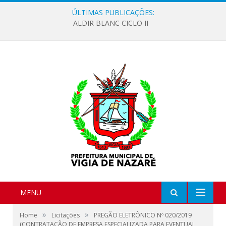
ÚLTIMAS PUBLICAÇÕES:
ALDIR BLANC CICLO II
MENU
»
»
Home
Licitações
PREGÃO ELETRÔNICO Nº 020/2019
(CONTRATAÇÃO DE EMPRESA ESPECIALIZADA PARA EVENTUAL