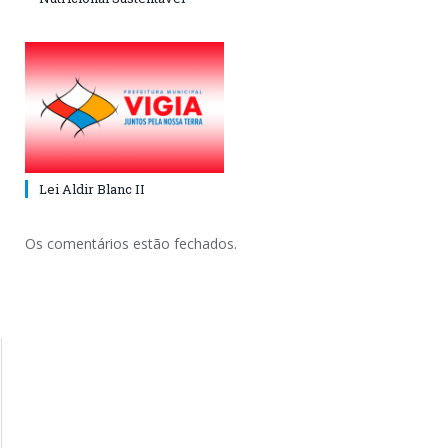
Lei Aldir Blanc II
Os comentários estão fechados.