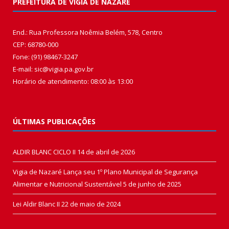
PREFEITURA DE VIGIA DE NAZARÉ
End.: Rua Professora Noêmia Belém, 578, Centro
CEP: 68780-000
Fone: (91) 98467-3247
E-mail: sic@vigia.pa.gov.br
Horário de atendimento: 08:00 às 13:00
ÚLTIMAS PUBLICAÇÕES
ALDIR BLANC CICLO II
14 de abril de 2026
Vigia de Nazaré Lança seu 1º Plano Municipal de Segurança
Alimentar e Nutricional Sustentável
5 de junho de 2025
Lei Aldir Blanc II
22 de maio de 2024