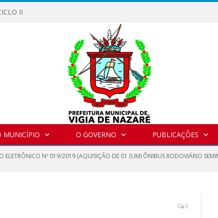
ICLO II
 MUNICÍPIO
O GOVERNO
PUBLICAÇÕES
O ELETRÔNICO Nº 019/2019 (AQUISIÇÃO DE 01 (UM) ÔNIBUS RODOVIÁRIO SE
0