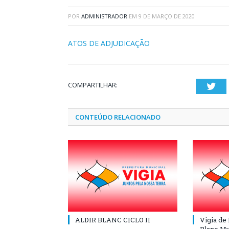
POR
ADMINISTRADOR
EM
9 DE MARÇO DE 2020
ATOS DE ADJUDICAÇÃO
COMPARTILHAR:
Twi
CONTEÚDO RELACIONADO
ALDIR BLANC CICLO II
Vigia de