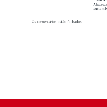
Plano Mu
Alimenta
Sustentá
Os comentários estão fechados.