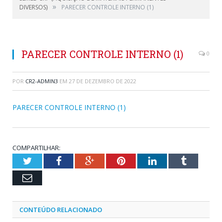
»
DIVERSOS)
PARECER CONTROLE INTERNO (1)
PARECER CONTROLE INTERNO (1)
0
POR
CR2-ADMIN3
EM
27 DE DEZEMBRO DE 2022
PARECER CONTROLE INTERNO (1)
COMPARTILHAR:
Twitter
Facebook
Google+
Pinterest
LinkedIn
Tumblr
Email
CONTEÚDO RELACIONADO