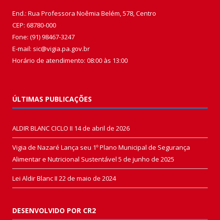
End.: Rua Professora Noêmia Belém, 578, Centro
CEP: 68780-000
Fone: (91) 98467-3247
E-mail: sic@vigia.pa.gov.br
Horário de atendimento: 08:00 às 13:00
ÚLTIMAS PUBLICAÇÕES
ALDIR BLANC CICLO II
14 de abril de 2026
Vigia de Nazaré Lança seu 1º Plano Municipal de Segurança
Alimentar e Nutricional Sustentável
5 de junho de 2025
Lei Aldir Blanc II
22 de maio de 2024
DESENVOLVIDO POR CR2