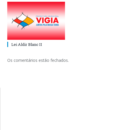
Lei Aldir Blanc II
Os comentários estão fechados.