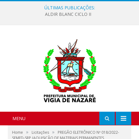
ÚLTIMAS PUBLICAÇÕES:
ALDIR BLANC CICLO II
MENU
»
»
Home
Licitações
PREGÃO ELETRÔNICO Nº 018/2022-
SEMED-SRP (AQUISIÇÃO DE MATERIAIS PERMANENTES