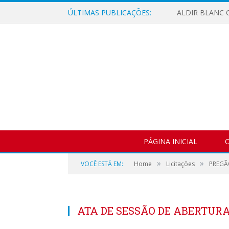
ÚLTIMAS PUBLICAÇÕES:
ALDIR BLANC C
PÁGINA INICIAL
O
»
»
VOCÊ ESTÁ EM:
Home
Licitações
PREGÃ
ATA DE SESSÃO DE ABERTUR