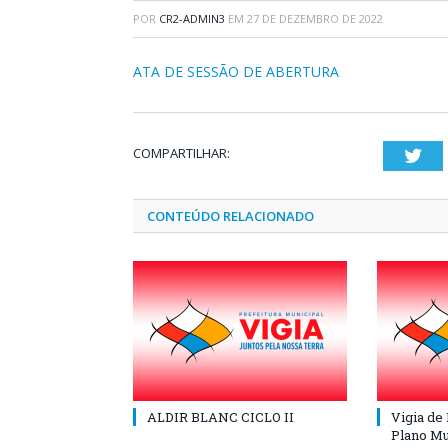
POR
CR2-ADMIN3
EM
27 DE DEZEMBRO DE 2022
ATA DE SESSÃO DE ABERTURA
COMPARTILHAR:
Twi
CONTEÚDO RELACIONADO
ALDIR BLANC CICLO II
Vigia de
Plano Mu