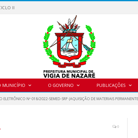
ICLO II
 MUNICÍPIO
O GOVERNO
PUBLICAÇÕES
O ELETRÔNICO Nº 018/2022-SEMED-SRP (AQUISIÇÃO DE MATERIAIS PERMANENTE
A
0