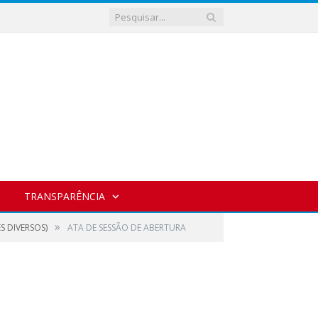
TRANSPARÊNCIA
»
S DIVERSOS)
ATA DE SESSÃO DE ABERTURA