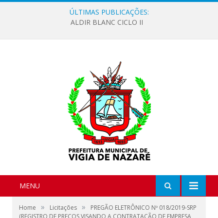
ÚLTIMAS PUBLICAÇÕES:
ALDIR BLANC CICLO II
MENU
»
»
Home
Licitações
PREGÃO ELETRÔNICO Nº 018/2019-SRP
(REGISTRO DE PREÇOS VISANDO A CONTRATAÇÃO DE EMPRESA