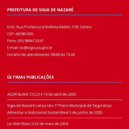
PREFEITURA DE VIGIA DE NAZARÉ
End.: Rua Professora Noêmia Belém, 578, Centro
CEP: 68780-000
Fone: (91) 98467-3247
E-mail: sic@vigia.pa.gov.br
Horário de atendimento: 08:00 às 13:00
ÚLTIMAS PUBLICAÇÕES
ALDIR BLANC CICLO II
14 de abril de 2026
Vigia de Nazaré Lança seu 1º Plano Municipal de Segurança
Alimentar e Nutricional Sustentável
5 de junho de 2025
Lei Aldir Blanc II
22 de maio de 2024