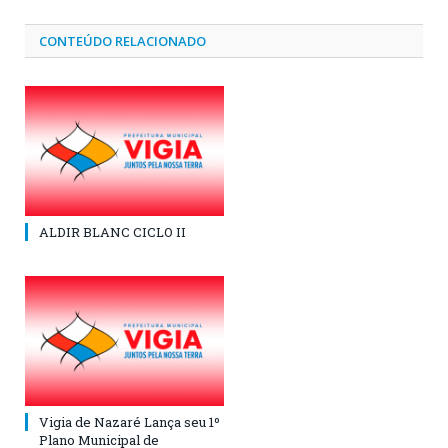
CONTEÚDO RELACIONADO
ALDIR BLANC CICLO II
Vigia de Nazaré Lança seu 1º
Plano Municipal de