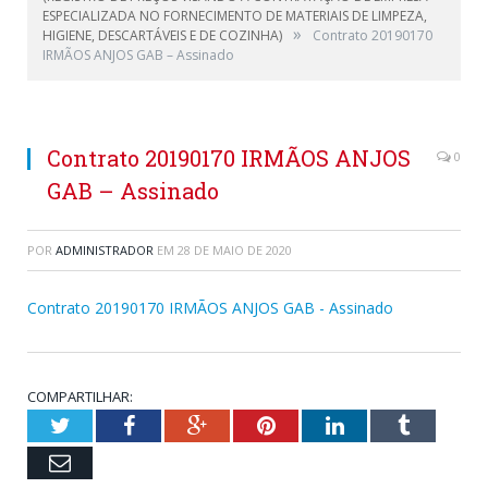
ESPECIALIZADA NO FORNECIMENTO DE MATERIAIS DE LIMPEZA,
»
HIGIENE, DESCARTÁVEIS E DE COZINHA)
Contrato 20190170
IRMÃOS ANJOS GAB – Assinado
Contrato 20190170 IRMÃOS ANJOS
0
GAB – Assinado
POR
ADMINISTRADOR
EM
28 DE MAIO DE 2020
Contrato 20190170 IRMÃOS ANJOS GAB - Assinado
COMPARTILHAR:
Twitter
Facebook
Google+
Pinterest
LinkedIn
Tumblr
Email