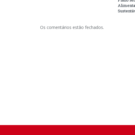
Plano Mu
Alimenta
Sustentá
Os comentários estão fechados.